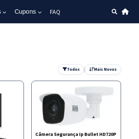
FAQ
s
Cupons
|
Todos
Mais Novos
Câmera Segurança Ip Bullet HD720P