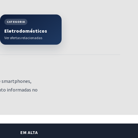
CATEGORIA
Eletrodomésticos
Ver ofertas relacionadas
de smartphones,
ento informadas no
EM ALTA