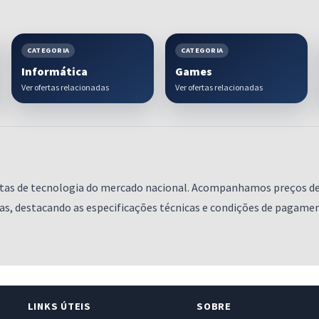
CATEGORIA
CATEGORIA
Informática
Games
Ver ofertas relacionadas
Ver ofertas relacionadas
ofertas de tecnologia do mercado nacional. Acompanhamos preços 
idas, destacando as especificações técnicas e condições de pagam
LINKS ÚTEIS
SOBRE