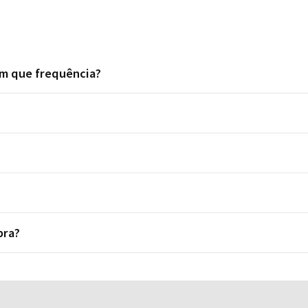
om que frequência?
pra?