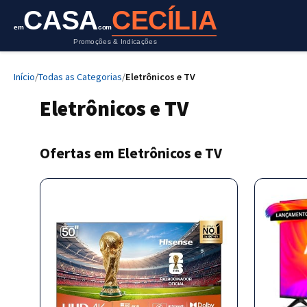
CASA
CECÍLIA
em
com
Promoções & Indicações
Início
/
Todas as Categorias
/
Eletrônicos e TV
Eletrônicos e TV
Ofertas em Eletrônicos e TV