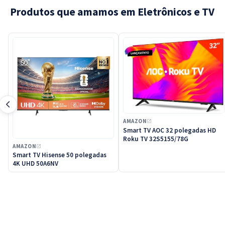
Produtos que amamos em Eletrônicos e TV
AMAZON
Smart TV AOC 32 polegadas HD
Roku TV 32S5155/78G
AMAZON
Smart TV Hisense 50 polegadas
4K UHD 50A6NV