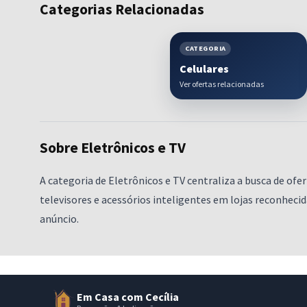
Categorias Relacionadas
CATEGORIA
Celulares
Ver ofertas relacionadas
Sobre Eletrônicos e TV
A categoria de Eletrônicos e TV centraliza a busca de 
televisores e acessórios inteligentes em lojas reconhec
anúncio.
Em Casa com Cecília