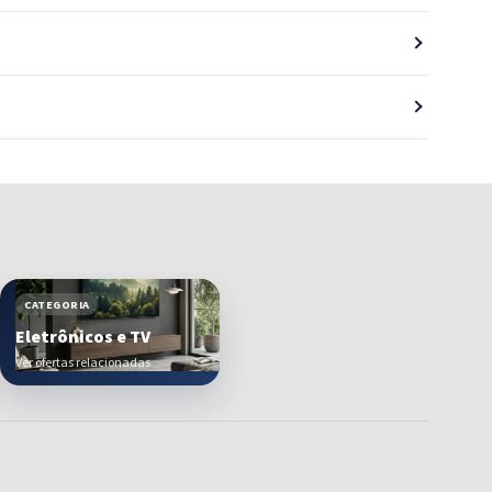
CATEGORIA
Eletrônicos e TV
Ver ofertas relacionadas