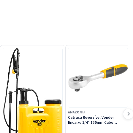
AMAZON
Catraca Reversível Vonder
Encaixe 1/4" 150mm Cabo
Emborrachado