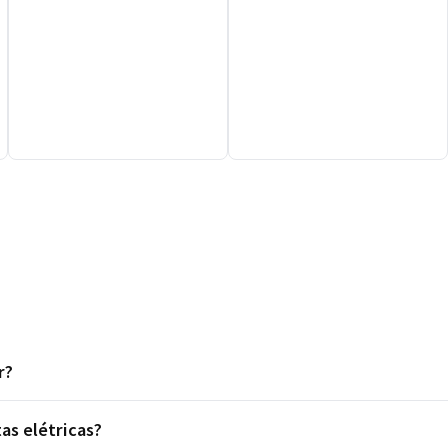
r?
as elétricas?