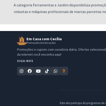
A categoria Ferramentas e Jardim disponibiliza promoç
robustas e máquinas profissionais de marcas parceiras no
Em Casa com Cecília
Promoções & Indicações
Promoções e cupons com curadoria diária. Ofertas selecionad
da internet você encontra aqui!
SIGA-NOS
Este site participa de programas de