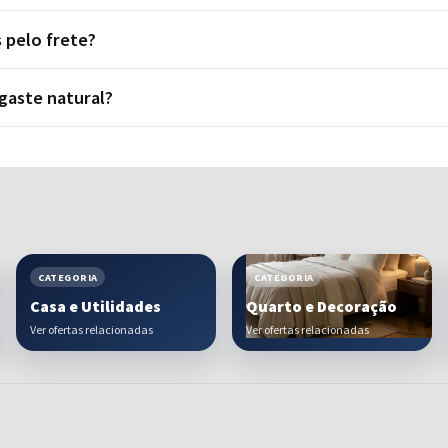
 pelo frete?
gaste natural?
CATEGORIA
CATEGORIA
Casa e Utilidades
Quarto e Decoração
Ver ofertas relacionadas
Ver ofertas relacionadas