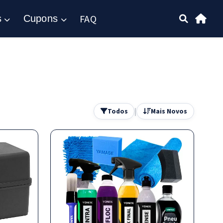
FAQ
s
Cupons
|
Todos
Mais Novos