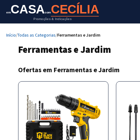
CASA
CECÍLIA
em
com
Promoções & Indicações
Início
/
Todas as Categorias
/
Ferramentas e Jardim
Ferramentas e Jardim
Ofertas em Ferramentas e Jardim