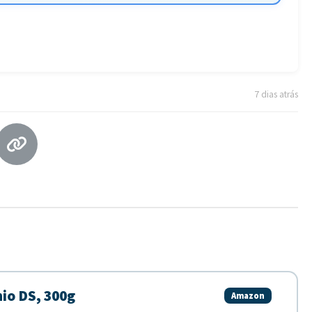
7 dias atrás
io DS, 300g
Amazon