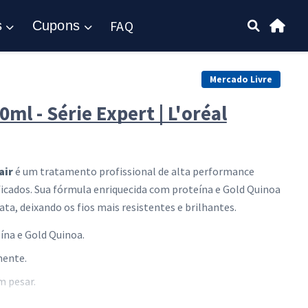
FAQ
s
Cupons
Mercado Livre
ml - Série Expert | L'oréal
air
é um tratamento profissional de alta performance
ficados. Sua fórmula enriquecida com proteína e Gold Quinoa
a, deixando os fios mais resistentes e brilhantes.
ína e Gold Quinoa.
mente.
m pesar.
uidados intensivos em casa.