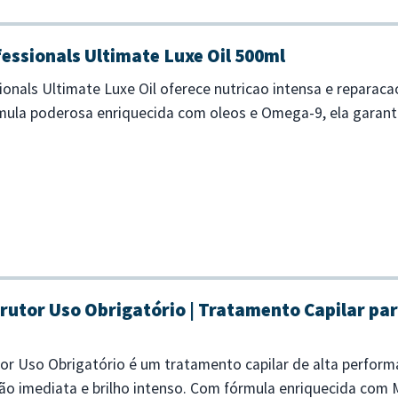
essionals Ultimate Luxe Oil 500ml
ionals Ultimate Luxe Oil oferece nutricao intensa e reparac
ula poderosa enriquecida com oleos e Omega-9, ela garante
 poucos minuto...
rutor Uso Obrigatório | Tratamento Capilar par
or Uso Obrigatório é um tratamento capilar de alta perfor
o imediata e brilho intenso. Com fórmula enriquecida com Mo