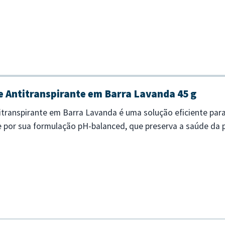
mbate o frizz e ma...
 Antitranspirante em Barra Lavanda 45 g
transpirante em Barra Lavanda é uma solução eficiente para
e por sua formulação pH-balanced, que preserva a saúde da
eal para quem pre...