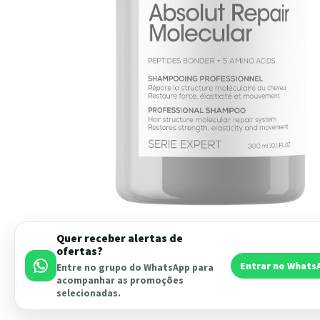
Quer receber alertas de
ofertas?
Entrar no Whats
Entre no grupo do WhatsApp para
acompanhar as promoções
selecionadas.