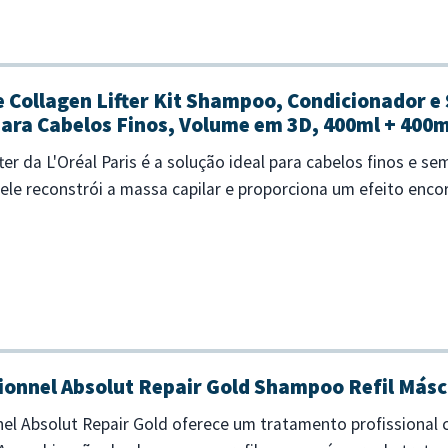
ve Collagen Lifter Kit Shampoo, Condicionador 
ara Cabelos Finos, Volume em 3D, 400ml + 400m
fter da L'Oréal Paris é a solução ideal para cabelos finos e
le reconstrói a massa capilar e proporciona um efeito encor
elimina a...
sionnel Absolut Repair Gold Shampoo Refil Másc
nnel Absolut Repair Gold oferece um tratamento profissional