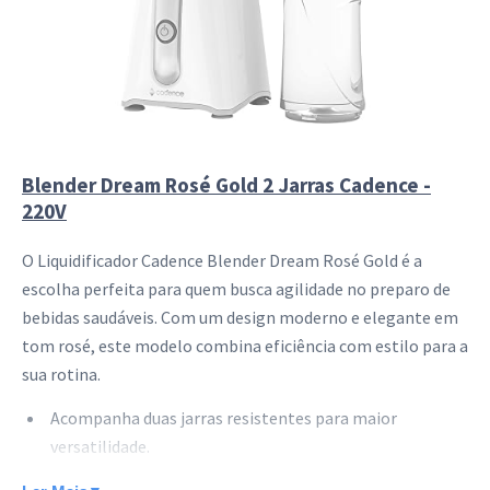
Blender Dream Rosé Gold 2 Jarras Cadence -
220V
O Liquidificador Cadence Blender Dream Rosé Gold é a
escolha perfeita para quem busca agilidade no preparo de
bebidas saudáveis. Com um design moderno e elegante em
tom rosé, este modelo combina eficiência com estilo para a
sua rotina.
Acompanha duas jarras resistentes para maior
versatilidade.
Sistema de lâminas eficiente para triturar frutas e