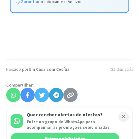
Garantia
do fabricante e Amazon
✅
Postado por
Em Casa com Cecília
21 dias atrás
Compartilhar:
Quer receber alertas de ofertas?
Entre no grupo do WhatsApp para
acompanhar as promoções selecionadas.
Entrar no WhatsApp