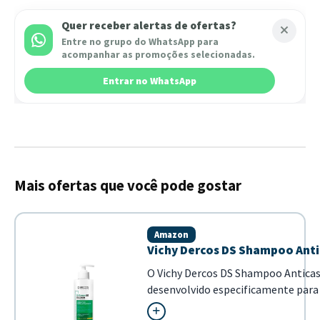
Quer receber alertas de ofertas?
Entre no grupo do WhatsApp para
acompanhar as promoções selecionadas.
Entrar no WhatsApp
Mais ofertas que você pode gostar
Amazon
Vichy Dercos DS Shampoo Anti
O Vichy Dercos DS Shampoo Antica
desenvolvido especificamente para c
fórmula com Selênio DS e ácido sal