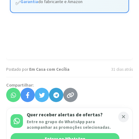
Garantia
do fabricante e Amazon
✅
Postado por
Em Casa com Cecília
31 dias atrás
Compartilhar:
Quer receber alertas de ofertas?
Entre no grupo do WhatsApp para
acompanhar as promoções selecionadas.
Entrar no WhatsApp