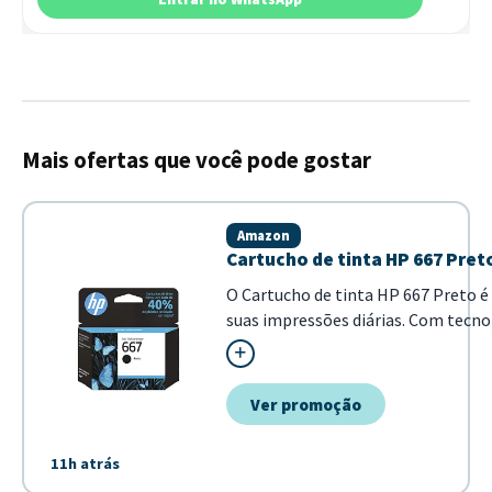
Mais ofertas que você pode gostar
Amazon
Cartucho de tinta HP 667 Preto
O Cartucho de tinta HP 667 Preto é
suas impressões diárias. Com tecno
página. - Produto original HP m...
Ver promoção
11h atrás