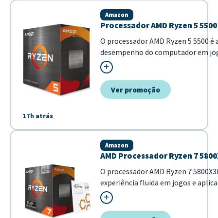
Amazon
Processador AMD Ryzen 5 5500
O processador AMD Ryzen 5 5500 é a
desempenho do computador em jogos
arquitetura eficiente, ele oferece 6
mesmo em aplicações mais exigente
Ver promoção
17h atrás
Amazon
AMD Processador Ryzen 7 5800
O processador AMD Ryzen 7 5800X3D
experiência fluida em jogos e aplic
processamento de dados para u...