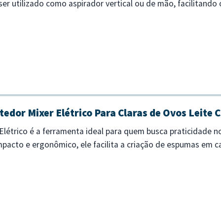
ser utilizado como aspirador vertical ou de mão, facilitando
ório de 1...
edor Mixer Elétrico Para Claras de Ovos Leite C
Elétrico é a ferramenta ideal para quem busca praticidade n
acto e ergonômico, ele facilita a criação de espumas em caf
ncionamento a pi...