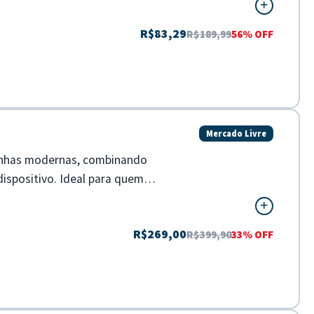
R$83,29
R$189,99
56% OFF
Mercado Livre
inhas modernas, combinando
dispositivo. Ideal para quem
R$269,00
R$399,90
33% OFF