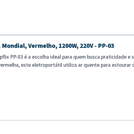
, Mondial, Vermelho, 1200W, 220V - PP-03
pflix PP-03 é a escolha ideal para quem busca praticidade e
rmelha, este eletroportátil utiliza ar quente para estourar
cia de 120...