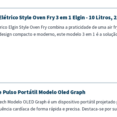
létrico Style Oven Fry 3 em 1 Elgin - 10 Litros, 
trico Elgin Style Oven Fry combina a praticidade de uma air f
esign compacto e moderno, este modelo 3 em 1 é a solução 
e e agilida...
 Pulso Portátil Modelo Oled Graph
ech Modelo OLED Graph é um dispositivo portátil projetado p
ência cardíaca de forma rápida e precisa. Destaca-se por sua
m tempo real,...