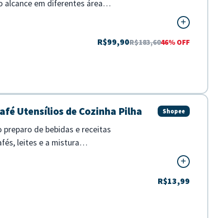
 o alcance em diferentes áreas.
R$99,90
R$183,60
46% OFF
afé Utensílios de Cozinha Pilha
Shopee
o preparo de bebidas e receitas
és, leites e a mistura
R$13,99