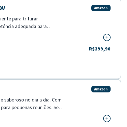
0V
Amazon
ente para triturar
potência adequada para
R$299,90
Amazon
 e saboroso no dia a dia. Com
u para pequenas reuniões. Seu