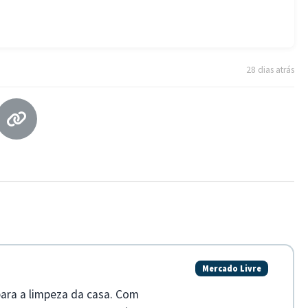
28 dias atrás
Mercado Livre
para a limpeza da casa. Com