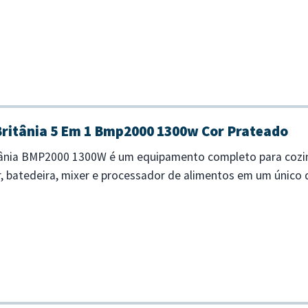
Britânia 5 Em 1 Bmp2000 1300w Cor Prateado
tânia BMP2000 1300W é um equipamento completo para coz
r, batedeira, mixer e processador de alimentos em um único 
ência ao preparar re...