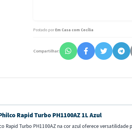
Postado por
Em Casa com Cecília
Compartilhar:
 Philco Rapid Turbo PH1100AZ 1L Azul
lco Rapid Turbo PH1100AZ na cor azul oferece versatilidade 