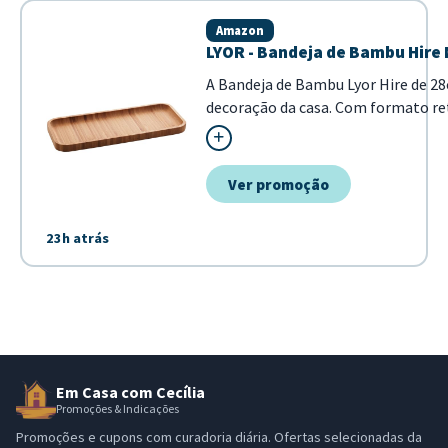
Amazon
LYOR - Bandeja de Bambu Hire 
A Bandeja de Bambu Lyor Hire de 28
decoração da casa. Com formato r
mesas postas e na organização de..
Ver promoção
23h atrás
Em Casa com Cecília
Promoções & Indicações
Promoções e cupons com curadoria diária. Ofertas selecionadas da