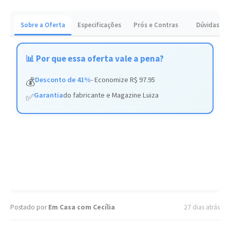
Sobre a Oferta
Especificações
Prós e Contras
Dúvidas
📊 Por que essa oferta vale a pena?
Desconto de 41%
- Economize R$ 97.95
💰
Garantia
do fabricante e Magazine Luiza
✅
Postado por
Em Casa com Cecília
27 dias atrás