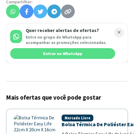
Compartilhar:
Quer receber alertas de ofertas?
Entre no grupo do WhatsApp para
acompanhar as promoções selecionadas.
Entrar no WhatsApp
Mais ofertas que você pode gostar
Mercado Livre
Bolsa Térmica De Poliéster Ea