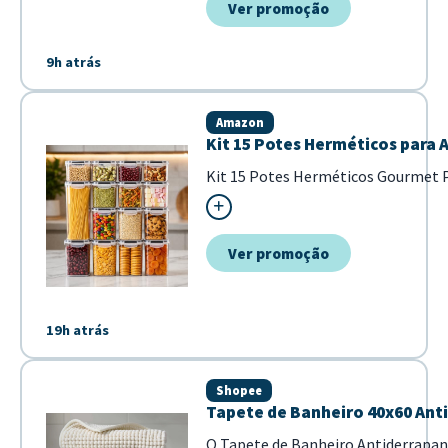
Ver promoção
9h atrás
Amazon
Kit 15 Potes Herméticos para
Kit 15 Potes Herméticos Gourmet
Ver promoção
19h atrás
Shopee
Tapete de Banheiro 40x60 Ant
O Tapete de Banheiro Antiderrapan