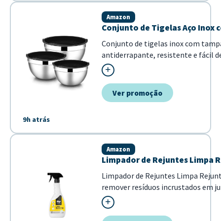
Amazon
Conjunto de Tigelas Aço Inox 
Conjunto de tigelas inox com tampa
antiderrapante, resistente e fácil 
organizadas.
Ver promoção
9h atrás
Amazon
Limpador de Rejuntes Limpa R
Limpador de Rejuntes Limpa Rejunt
remover resíduos incrustados em ju
fragrância cítrica não só limpa e
agradável após a aplicação...