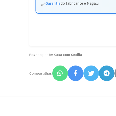
Garantia
do fabricante e Magalu
✅
Postado por
Em Casa com Cecília
Compartilhar: