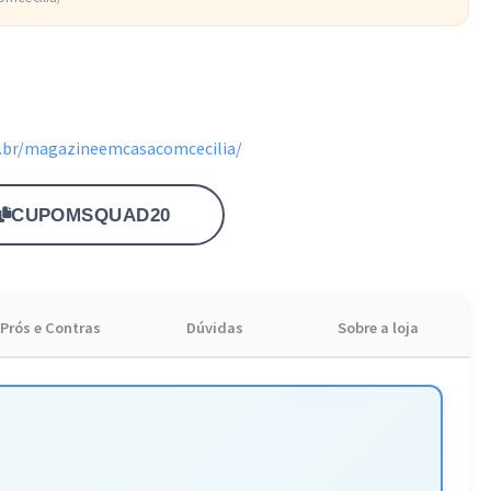
.br/magazineemcasacomcecilia/
CUPOMSQUAD20
Prós e Contras
Dúvidas
Sobre a loja