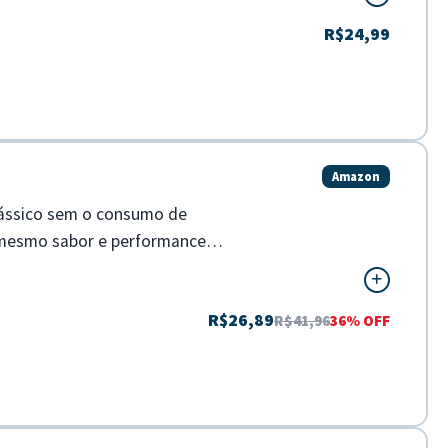
R$24,99
Amazon
clássico sem o consumo de
o mesmo sabor e performance
R$26,89
R$41,96
36% OFF