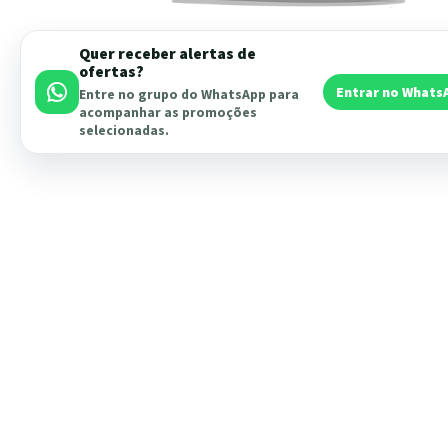
Quer receber alertas de
ofertas?
Entrar no Whats
Entre no grupo do WhatsApp para
acompanhar as promoções
selecionadas.