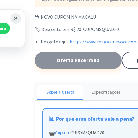
💙 NOVO CUPOM NA MAGALU
App
🏷 Desconto em R$ 20: CUPOMSQUAD20
👀 Resgate aqui:
https://www.magazinevoce.com
Oferta Encerrada
Sobre a Oferta
Especificações
📊 Por que essa oferta vale a pena?
Cupom:
CUPOMSQUAD20
🎟️