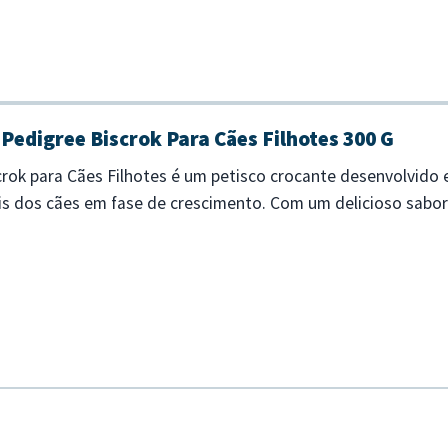
Pedigree Biscrok Para Cães Filhotes 300 G
crok para Cães Filhotes é um petisco crocante desenvolvido
is dos cães em fase de crescimento. Com um delicioso sabor
t durante o ade...