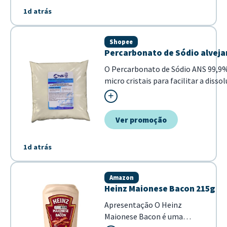
1d atrás
Shopee
Percarbonato de Sódio alvejan
O Percarbonato de Sódio ANS 99,9%
micro cristais para facilitar a disso
brancas e coloridas, removendo man
Ver promoção
1d atrás
Amazon
Heinz Maionese Bacon 215g
Apresentação O Heinz
Maionese Bacon é uma