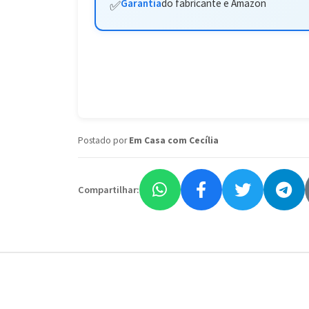
Garantia
do fabricante e Amazon
✅
Postado por
Em Casa com Cecília
Compartilhar: