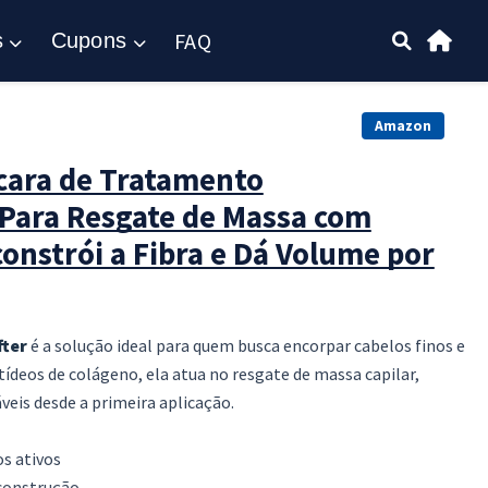
FAQ
s
Cupons
Amazon
scara de Tratamento
 Para Resgate de Massa com
onstrói a Fibra e Dá Volume por
fter
é a solução ideal para quem busca encorpar cabelos finos e
ídeos de colágeno, ela atua no resgate de massa capilar,
veis desde a primeira aplicação.
os ativos
econstrução