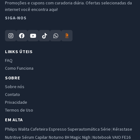
Promoções e cupons com curadoria diária. Ofertas selecionadas da
internet você encontra aqui!
SIGA-NOS
LINKS ÚTEIS
FAQ
Como Funciona
SOBRE
Sobre nós
Contato
Privacidade
Termos de Uso
EM ALTA
Philips Walita Cafeteira Espresso Superautomática Série
Kérastase
|
Nutritive Sérum Capilar Noturno 8H Magic Nigh
Notebook VAIO FE16
|