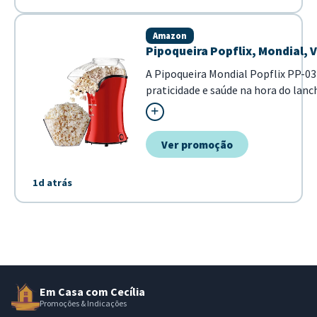
Amazon
Pipoqueira Popflix, Mondial, 
A Pipoqueira Mondial Popflix PP-03
praticidade e saúde na hora do lan
vermelha, este eletroportátil utili
milho, dispensando o uso de óleo ou 
Ver promoção
1d atrás
Em Casa com Cecília
Promoções & Indicações