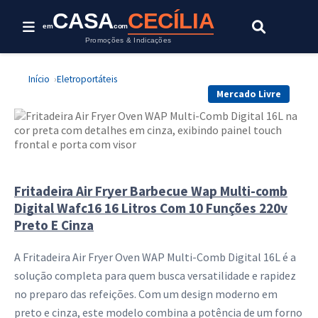
Esta oferta foi encerrada.
CASA
CECÍLIA
em
com
Promoções & Indicações
Início
Eletroportáteis
Mercado Livre
Fritadeira Air Fryer Barbecue Wap Multi-comb
Digital Wafc16 16 Litros Com 10 Funções 220v
Preto E Cinza
A Fritadeira Air Fryer Oven WAP Multi-Comb Digital 16L é a
solução completa para quem busca versatilidade e rapidez
no preparo das refeições. Com um design moderno em
preto e cinza, este modelo combina a potência de um forno