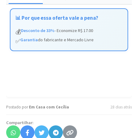
📊 Por que essa oferta vale a pena?
Desconto de 33%
- Economize R$ 17.00
💰
Garantia
do fabricante e Mercado Livre
✅
Postado por
Em Casa com Cecília
28 dias atrás
Compartilhar: