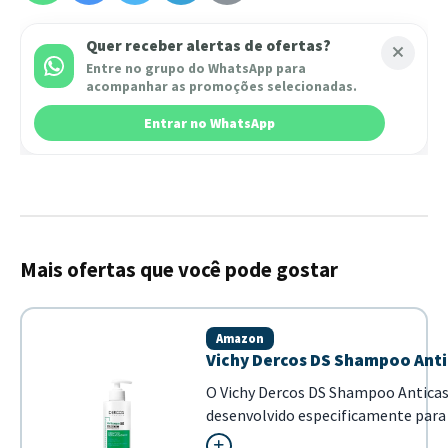
Quer receber alertas de ofertas?
Entre no grupo do WhatsApp para
acompanhar as promoções selecionadas.
Entrar no WhatsApp
Mais ofertas que você pode gostar
Amazon
Vichy Dercos DS Shampoo Anti
O Vichy Dercos DS Shampoo Antica
desenvolvido especificamente para c
fórmula com Selênio DS e ácido sal