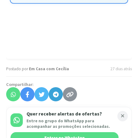
Postado por
Em Casa com Cecília
27 dias atrás
Compartilhar:
Quer receber alertas de ofertas?
Entre no grupo do WhatsApp para
acompanhar as promoções selecionadas.
Entrar no WhatsApp