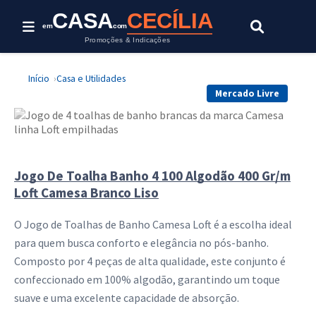
Esta oferta foi encerrada.
CASA
CECÍLIA
em
com
Promoções & Indicações
Início
Casa e Utilidades
Mercado Livre
Jogo De Toalha Banho 4 100 Algodão 400 Gr/m
Loft Camesa Branco Liso
O Jogo de Toalhas de Banho Camesa Loft é a escolha ideal
para quem busca conforto e elegância no pós-banho.
Composto por 4 peças de alta qualidade, este conjunto é
confeccionado em 100% algodão, garantindo um toque
suave e uma excelente capacidade de absorção.