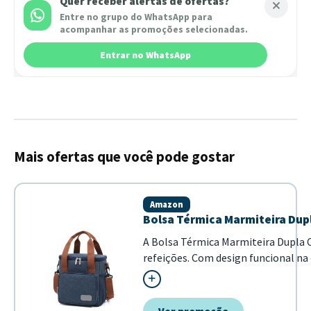
Quer receber alertas de ofertas?
Entre no grupo do WhatsApp para
acompanhar as promoções selecionadas.
Entrar no WhatsApp
Mais ofertas que você pode gostar
Amazon
Bolsa Térmica Marmiteira Dup
A Bolsa Térmica Marmiteira Dupla C
refeições. Com design funcional na
bebidas. - Estrutura...