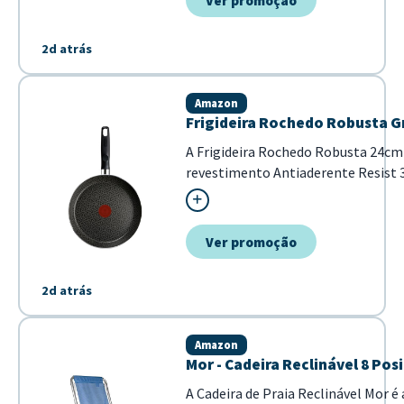
Ver promoção
2d atrás
Amazon
Frigideira Rochedo Robusta Gr
A Frigideira Rochedo Robusta 24cm é
revestimento Antiaderente Resist 3
muito a limpeza no dia a...
Ver promoção
2d atrás
Amazon
Mor - Cadeira Reclinável 8 Pos
A Cadeira de Praia Reclinável Mor é 