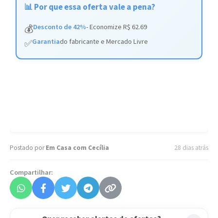
📊 Por que essa oferta vale a pena?
Desconto de 42%
- Economize R$ 62.69
💰
Garantia
do fabricante e Mercado Livre
✅
Postado por
Em Casa com Cecília
28 dias atrás
Compartilhar: