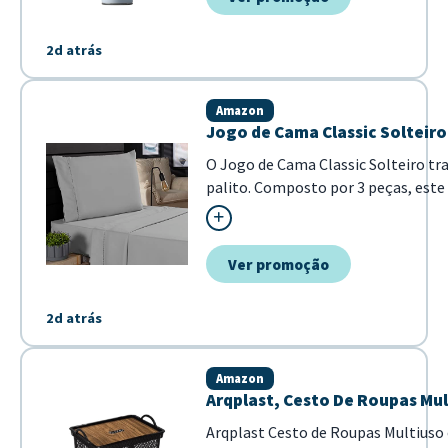
2d atrás
Amazon
Jogo de Cama Classic Solteiro 
O Jogo de Cama Classic Solteiro t
palito. Composto por 3 peças, este
Confeccionado em percal d...
Ver promoção
2d atrás
Amazon
Arqplast, Cesto De Roupas Mu
Arqplast Cesto de Roupas Multiuso 