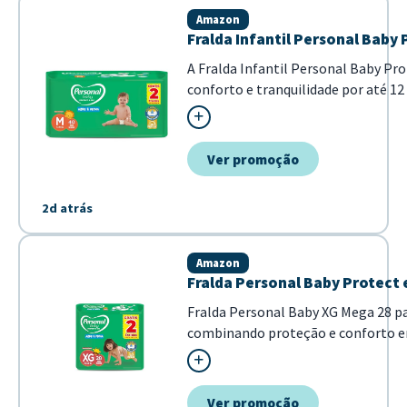
Amazon
Fralda Infantil Personal Baby
A Fralda Infantil Personal Baby Pr
conforto e tranquilidade por até 12
ajuste seguro para crianças entre 5 e
Ver promoção
2d atrás
Amazon
Fralda Personal Baby Protect 
Fralda Personal Baby XG Mega 28 p
combinando proteção e conforto em 
superior com 28 pads em um pacote 
economia ao...
Ver promoção