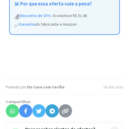
📊 Por que essa oferta vale a pena?
Desconto de 15%
- Economize R$ 51.46
💰
Garantia
do fabricante e Amazon
✅
Postado por
Em Casa com Cecília
28 dias atrás
Compartilhar: