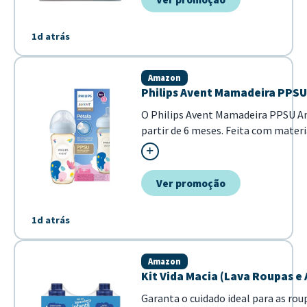
tranquilidade. - Absorção rápida e
segundos - Indicada para...
1d atrás
Amazon
Philips Avent Mamadeira PPSU 
O Philips Avent Mamadeira PPSU Anti
partir de 6 meses. Feita com materi
uso diário. O bi...
Ver promoção
1d atrás
Amazon
Kit Vida Macia (Lava Roupas e 
Garanta o cuidado ideal para as rou