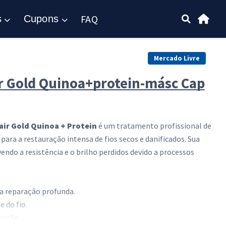
FAQ
s
Cupons
Mercado Livre
ir Gold Quinoa+protein-másc Cap
air Gold Quinoa + Protein
é um tratamento profissional de
ara a restauração intensa de fios secos e danificados. Sua
endo a resistência e o brilho perdidos devido a processos
a reparação profunda.
 do fio.
orção.