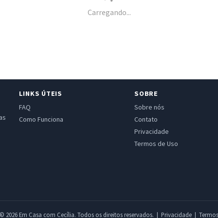
Carregando...
LINKS ÚTEIS
SOBRE
FAQ
Sobre nós
as
Como Funciona
Contato
Privacidade
Termos de Uso
© 2026 Em Casa com Cecília. Todos os direitos reservados. |
Privacidade
|
Termo