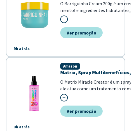
O Barriguinha Cream 200g é um crem
mentol e ingredientes hidratantes,
e firmeza localizada.
Ver promoção
9h atrás
Amazon
Matrix, Spray Multibenefícios
O Matrix Miracle Creator é um spray
ele atua como um tratamento comple
Oferece 20 benef...
Ver promoção
9h atrás