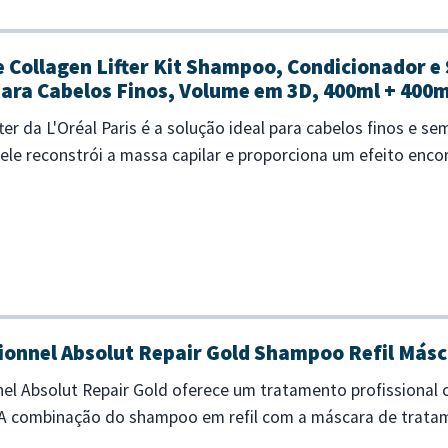
ve Collagen Lifter Kit Shampoo, Condicionador 
ara Cabelos Finos, Volume em 3D, 400ml + 400m
fter da L'Oréal Paris é a solução ideal para cabelos finos e
le reconstrói a massa capilar e proporciona um efeito encor
elimina a...
sionnel Absolut Repair Gold Shampoo Refil Másc
nnel Absolut Repair Gold oferece um tratamento profissional
. A combinação do shampoo em refil com a máscara de trata
 fibra capilar. -...