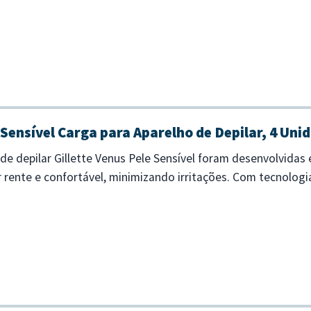
 Sensível Carga para Aparelho de Depilar, 4 Uni
de depilar Gillette Venus Pele Sensível foram desenvolvidas
 rente e confortável, minimizando irritações. Com tecnologi
e a pele, sendo ideais pa...