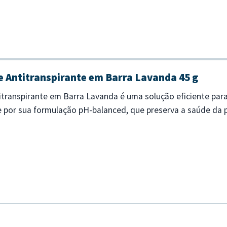
 Antitranspirante em Barra Lavanda 45 g
transpirante em Barra Lavanda é uma solução eficiente para
e por sua formulação pH-balanced, que preserva a saúde da
eal para quem pre...