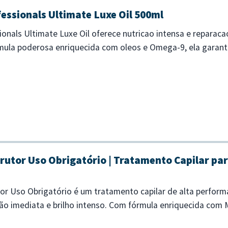
essionals Ultimate Luxe Oil 500ml
ionals Ultimate Luxe Oil oferece nutricao intensa e reparac
ula poderosa enriquecida com oleos e Omega-9, ela garante
 poucos minuto...
rutor Uso Obrigatório | Tratamento Capilar par
or Uso Obrigatório é um tratamento capilar de alta perfor
o imediata e brilho intenso. Com fórmula enriquecida com Mo
mbate o frizz e ma...