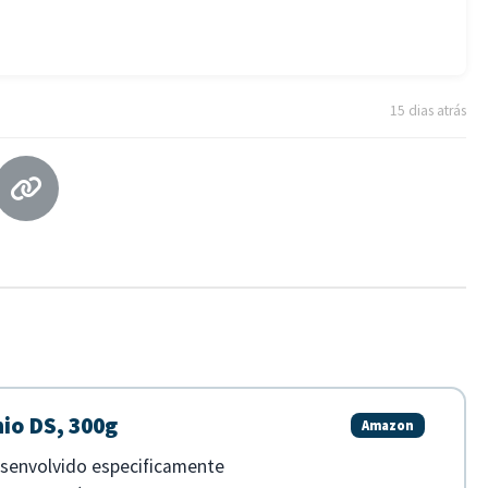
15 dias atrás
io DS, 300g
Amazon
senvolvido especificamente