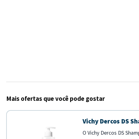
Mais ofertas que você pode gostar
Vichy Dercos DS Sh
O Vichy Dercos DS Sham