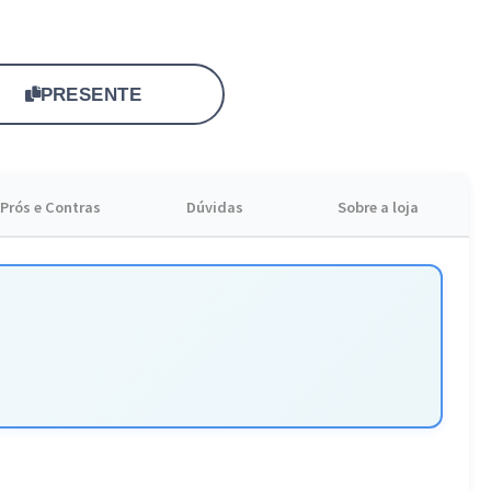
ra manchas e falta de luminosidade. Aproveite a qualidade da
care.
PRESENTE
Prós e Contras
Dúvidas
Sobre a loja