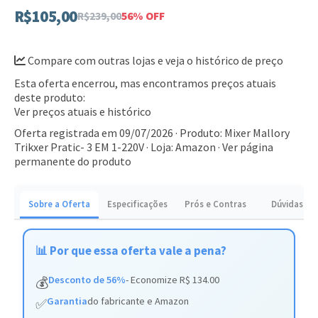
R$105,00
R$239,00
56% OFF
Compare com outras lojas e veja o histórico de preço
Esta oferta encerrou, mas encontramos preços atuais
deste produto:
Ver preços atuais e histórico
Oferta registrada em 09/07/2026 · Produto: Mixer Mallory
Trikxer Pratic- 3 EM 1-220V · Loja: Amazon ·
Ver página
permanente do produto
Sobre a Oferta
Especificações
Prós e Contras
Dúvidas
📊 Por que essa oferta vale a pena?
Desconto de 56%
- Economize R$ 134.00
💰
Garantia
do fabricante e Amazon
✅