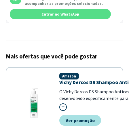
acompanhar as promoções selecionadas.
Entrar no WhatsApp
Mais ofertas que você pode gostar
Amazon
Vichy Dercos DS Shampoo Anti
O Vichy Dercos DS Shampoo Antica
desenvolvido especificamente para c
fórmula com Selênio DS e ácido sal
os cabelo...
Ver promoção