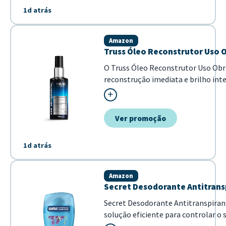
1d atrás
Amazon
Truss Óleo Reconstrutor Uso O
O Truss Óleo Reconstrutor Uso Obr
reconstrução imediata e brilho int
combate o frizz e ma...
Ver promoção
1d atrás
Amazon
Secret Desodorante Antitrans
Secret Desodorante Antitranspira
solução eficiente para controlar o s