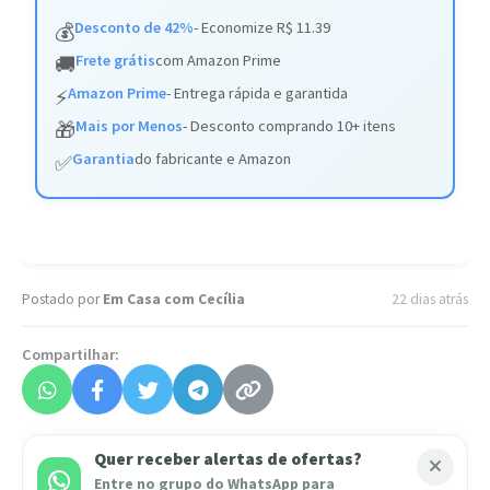
Desconto de 42%
- Economize R$ 11.39
💰
Frete grátis
com Amazon Prime
🚚
Amazon Prime
- Entrega rápida e garantida
⚡
Mais por Menos
- Desconto comprando 10+ itens
🎁
Garantia
do fabricante e Amazon
✅
Postado por
Em Casa com Cecília
22 dias atrás
Compartilhar:
Quer receber alertas de ofertas?
Entre no grupo do WhatsApp para