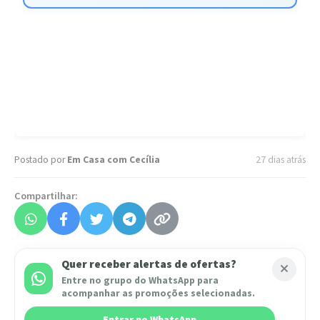
Postado por
Em Casa com Cecília
27 dias atrás
Compartilhar:
Quer receber alertas de ofertas?
Entre no grupo do WhatsApp para
acompanhar as promoções selecionadas.
Entrar no WhatsApp