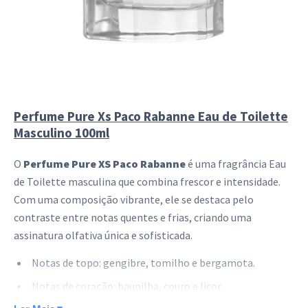
Perfume Pure Xs Paco Rabanne Eau de Toilette
Masculino 100ml
O
Perfume Pure XS Paco Rabanne
é uma fragrância Eau
de Toilette masculina que combina frescor e intensidade.
Com uma composição vibrante, ele se destaca pelo
contraste entre notas quentes e frias, criando uma
assinatura olfativa única e sofisticada.
Notas de topo: gengibre, tomilho e bergamota.
Notas de coração: baunilha, couro e licor.