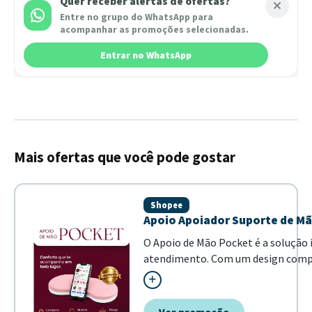
Quer receber alertas de ofertas?
Entre no grupo do WhatsApp para
acompanhar as promoções selecionadas.
Entrar no WhatsApp
Mais ofertas que você pode gostar
Shopee
Apoio Apoiador Suporte de Mã
O Apoio de Mão Pocket é a solução 
atendimento. Com um design compact
aplicação de unhas em gel. -...