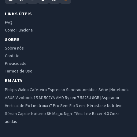
LINKS ÚTEIS
FAQ
Como Funciona
SOBRE
Sobre nós
Contato
Privacidade
Termos de Uso
EM ALTA
Philips Walita Cafeteira Espresso Superautomática Série
Notebook
|
ASUS Vivobook 15 M1502YA AMD Ryzen 7 5825U 8GB
Aspirador
|
Vertical de Pó Liectroux i7 Pro Sem Fio 3 em
Kérastase Nutritive
|
Sérum Capilar Noturno 8H Magic Nigh
Tênis Lite Racer 4.0 Cinza
|
adidas