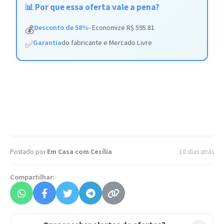
📊 Por que essa oferta vale a pena?
Desconto de 58%
- Economize R$ 595.81
💰
Garantia
do fabricante e Mercado Livre
✅
Postado por
Em Casa com Cecília
18 dias atrás
Compartilhar: