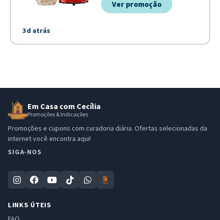
Ver promoção
3d atrás
Em Casa com Cecília
Promoções & Indicações
Promoções e cupons com curadoria diária. Ofertas selecionadas da
internet você encontra aqui!
SIGA-NOS
LINKS ÚTEIS
FAQ