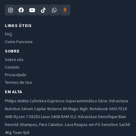
LINKS ÚTEIS
FAQ
Como Funciona
SOBRE
Sobre nós
Contato
Privacidade
Termos de Uso
EM ALTA
Philips Walita Cafeteira Espresso Superautomática Série
Kérastase
|
Nutritive Sérum Capilar Noturno 8H Magic Nigh
Notebook VAIO FE16
|
AMD Ryzen 7-5825U Linux 24GB RAM 512
Kérastase Densifique Bain
|
Densité Shampoo, Para Cabelos
Lava Roupas em Pó Sensitive Sachê
|
4Kg Tixan Ypê