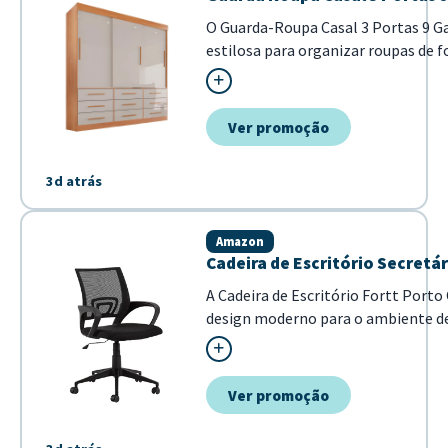
O Guarda-Roupa Casal 3 Portas 9 Ga
estilosa para organizar roupas de f
modernos, combina funcionalidade e
portas e nove gavetas para acomodar
Ver promoção
3d atrás
Amazon
Cadeira de Escritório Secretá
A Cadeira de Escritório Fortt Porto
design moderno para o ambiente de
ela se adapta facilmente a diferente
Ver promoção