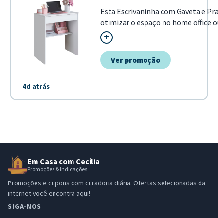
Esta Escrivaninha com Gaveta e Pra
otimizar o espaço no home office 
moderno, ela oferece o equilíbrio p
seu ambiente de trabalho ou...
Ver promoção
4d atrás
Em Casa com Cecília
Promoções & Indicações
Promoções e cupons com curadoria diária. Ofertas selecionadas da
internet você encontra aqui!
SIGA-NOS