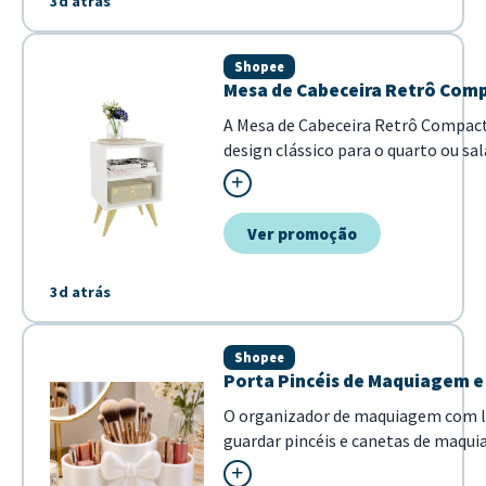
3d atrás
Shopee
Mesa de Cabeceira Retrô Comp
A Mesa de Cabeceira Retrô Compact
design clássico para o quarto ou sa
para organizar livros e objetos deco
Ver promoção
3d atrás
Shopee
Porta Pincéis de Maquiagem e
O organizador de maquiagem com la
guardar pincéis e canetas de maqu
ele destaca-se pelo design sofisti