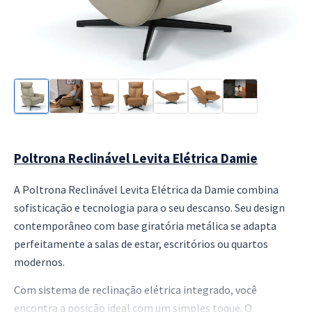
Poltrona Reclinável Levita Elétrica Damie
A Poltrona Reclinável Levita Elétrica da Damie combina
sofisticação e tecnologia para o seu descanso. Seu design
contemporâneo com base giratória metálica se adapta
perfeitamente a salas de estar, escritórios ou quartos
modernos.
Com sistema de reclinação elétrica integrado, você
encontra a posição ideal com um simples toque. O