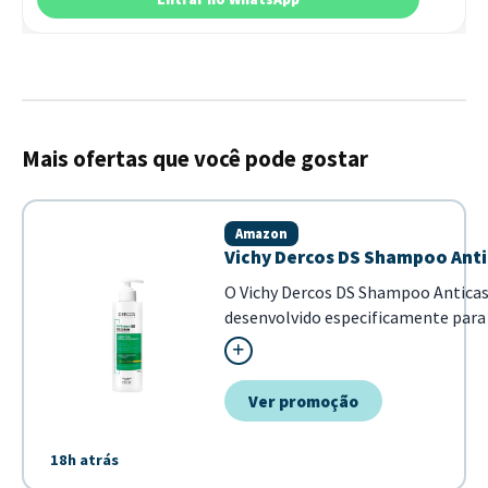
Mais ofertas que você pode gostar
Amazon
Vichy Dercos DS Shampoo Anti
O Vichy Dercos DS Shampoo Antica
desenvolvido especificamente para c
fórmula com Selênio DS e ácido sal
os cabelo...
Ver promoção
18h atrás