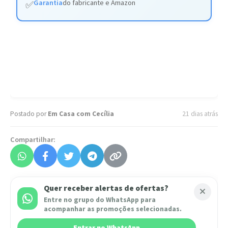
Garantia
do fabricante e Amazon
✅
Postado por
Em Casa com Cecília
21 dias atrás
Compartilhar:
Quer receber alertas de ofertas?
Entre no grupo do WhatsApp para
acompanhar as promoções selecionadas.
Entrar no WhatsApp