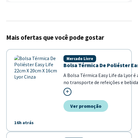
Mais ofertas que você pode gostar
Mercado Livre
Bolsa Térmica De Poliéster Ea
A Bolsa Térmica Easy Life da Lyor é
no transporte de refeições e bebid
combina funcionalidade com um estil
Revestimento térmico interno para 
Ver promoção
16h atrás