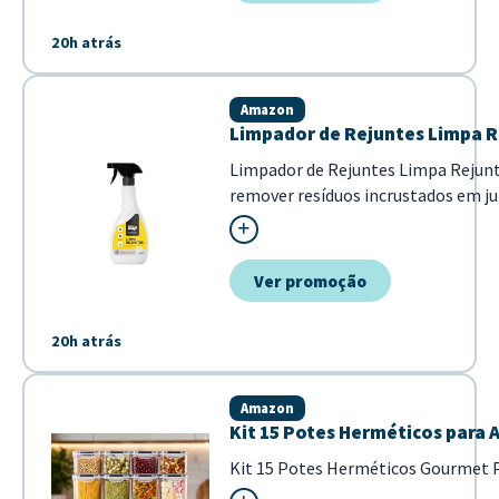
20h atrás
Amazon
Limpador de Rejuntes Limpa R
Limpador de Rejuntes Limpa Rejunt
remover resíduos incrustados em ju
fragrância cítrica não só limpa e
agradável após a aplicação...
Ver promoção
20h atrás
Amazon
Kit 15 Potes Herméticos para
Kit 15 Potes Herméticos Gourmet