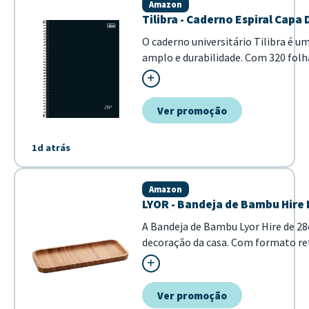
Amazon
Tilibra - Caderno Espiral Capa
O caderno universitário Tilibra é 
amplo e durabilidade. Com 320 folh
notas, exercícios e estudos de forma 
Ver promoção
1d atrás
Amazon
LYOR - Bandeja de Bambu Hire 
A Bandeja de Bambu Lyor Hire de 28
decoração da casa. Com formato r
mesas postas e na organização de..
Ver promoção