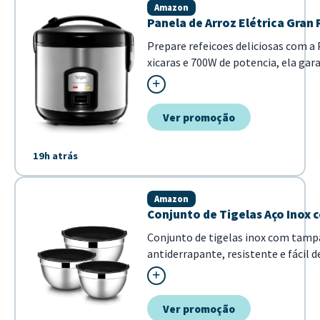
Amazon
Panela de Arroz Elétrica Gran
Prepare refeicoes deliciosas com a 
xicaras e 700W de potencia, ela ga
em inox oferece maior durabilidade
Ver promoção
19h atrás
Amazon
Conjunto de Tigelas Aço Inox 
Conjunto de tigelas inox com tampa
antiderrapante, resistente e fácil 
organizadas.
Ver promoção