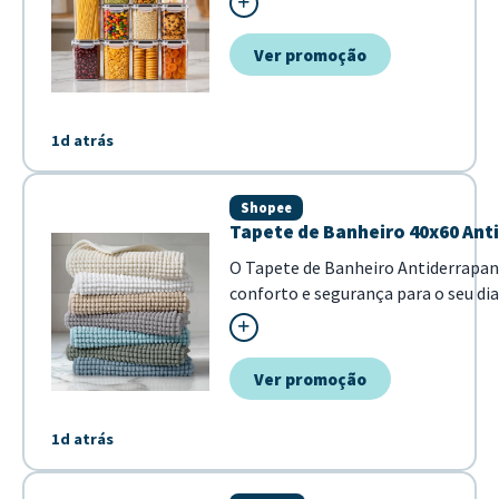
Ver promoção
1d atrás
Shopee
Tapete de Banheiro 40x60 Ant
O Tapete de Banheiro Antiderrapan
conforto e segurança para o seu dia
proporciona uma sensação agradável
Dimensões de 40x60cm ideais para sa
Confeccionad...
Ver promoção
1d atrás