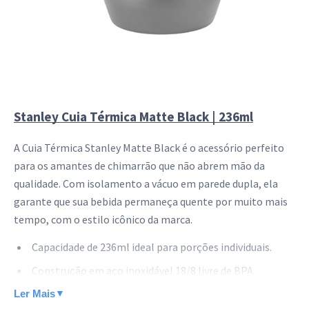
Stanley Cuia Térmica Matte Black | 236ml
A Cuia Térmica Stanley Matte Black é o acessório perfeito
para os amantes de chimarrão que não abrem mão da
qualidade. Com isolamento a vácuo em parede dupla, ela
garante que sua bebida permaneça quente por muito mais
tempo, com o estilo icônico da marca.
Capacidade de 236ml ideal para porções individuais.
Construção em aço inoxidável 18/8 livre de BPA.
Parede dupla com isolamento a vácuo para manter a
Ler Mais
▼