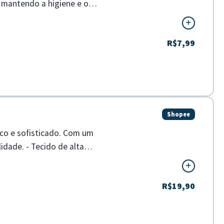
, mantendo a higiene e o
R$7,99
Shopee
ico e sofisticado. Com um
idade. - Tecido de alta
R$19,90