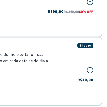
R$99,90
R$249,90
60% OFF
Shopee
do frio e evitar o frizz,
o em cada detalhe do dia a
R$10,00