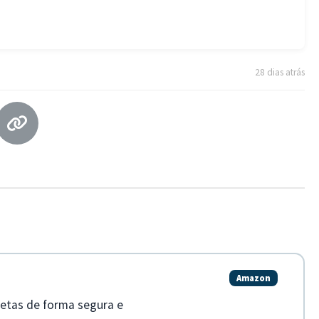
28 dias atrás
Amazon
petas de forma segura e