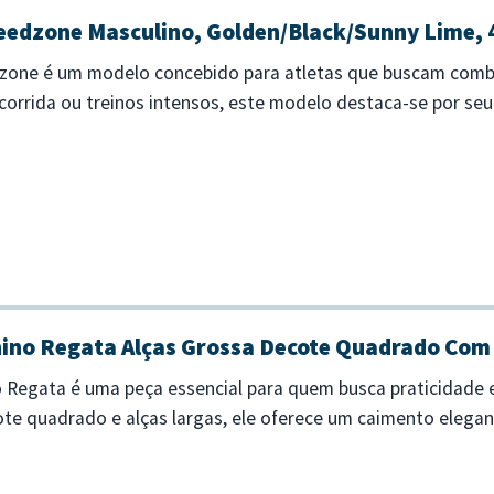
peedzone Masculino, Golden/Black/Sunny Lime, 
dzone é um modelo concebido para atletas que buscam combin
 corrida ou treinos intensos, este modelo destaca-se por se
ento avançada, garanti...
nino Regata Alças Grossa Decote Quadrado Com
 Regata é uma peça essencial para quem busca praticidade e
e quadrado e alças largas, ele oferece um caimento elegan
olo - Alças largas para...