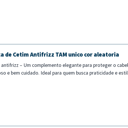
a de Cetim Antifrizz TAM unico cor aleatoria
 antifrizz – Um complemento elegante para proteger o cabelo 
o e bem cuidado. Ideal para quem busca praticidade e estil
mas frios ou para...