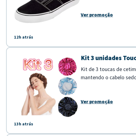
Ver promoção
12h atrás
Kit 3 unidades Touc
Kit de 3 toucas de cetim
mantendo o cabelo sedos
dia, especialmente em cli
Ver promoção
13h atrás