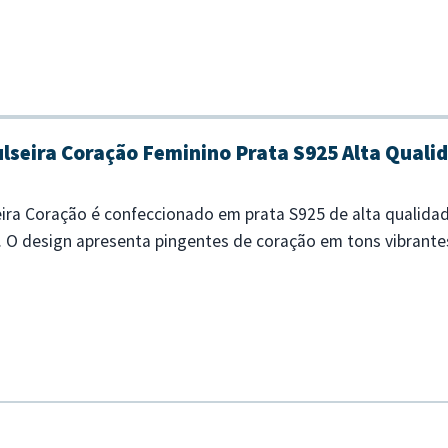
ulseira Coração Feminino Prata S925 Alta Quali
eira Coração é confeccionado em prata S925 de alta qualida
. O design apresenta pingentes de coração em tons vibrantes
românticos e elegant...