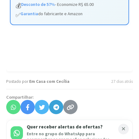
Desconto de 57%
- Economize R$ 65.00
💰
Garantia
do fabricante e Amazon
✅
Postado por
Em Casa com Cecília
27 dias atrás
Compartilhar:
Quer receber alertas de ofertas?
Entre no grupo do WhatsApp para