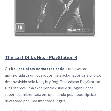
The Last Of Us Hits - PlayStation 4
O
The Last of Us Remasterizado
e uma versao
aprimorada de um dos jogos mais aclamados pela critica,
desenvolvido pela Naughty Dog. Esta edicao PlayStation
Hits oferece uma experiencia visual e de jogabilidade
superior, ambientada em um mundo pos-apocaliptico
devastado por uma infeccao fungica.
Resolucao em 1080p com taxas de quadros otimizadas