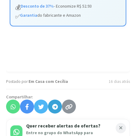
Desconto de 37%
- Economize R$ 52.93
💰
Garantia
do fabricante e Amazon
✅
Postado por
Em Casa com Cecília
16 dias atrás
Compartilhar:
Quer receber alertas de ofertas?
Entre no grupo do WhatsApp para