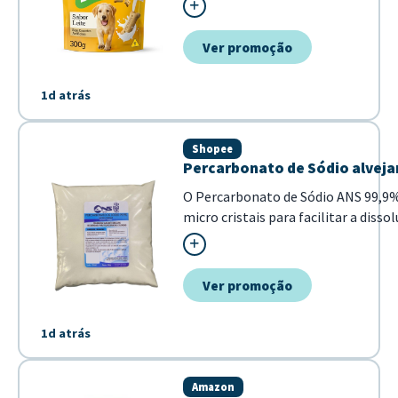
opção saborosa para recompensar se
Ver promoção
1d atrás
Shopee
Percarbonato de Sódio alvejan
O Percarbonato de Sódio ANS 99,9%
micro cristais para facilitar a disso
brancas e coloridas, removendo man
Ver promoção
1d atrás
Amazon