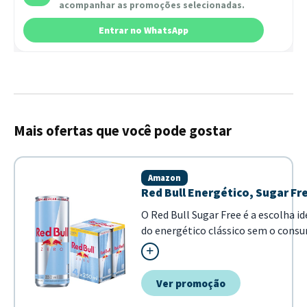
acompanhar as promoções selecionadas.
Entrar no WhatsApp
Mais ofertas que você pode gostar
Amazon
Red Bull Energético, Sugar Fre
O Red Bull Sugar Free é a escolha i
do energético clássico sem o consu
mantém a fórmula original com tau
mesmo sabor e performance em uma
cotidiano....
Ver promoção