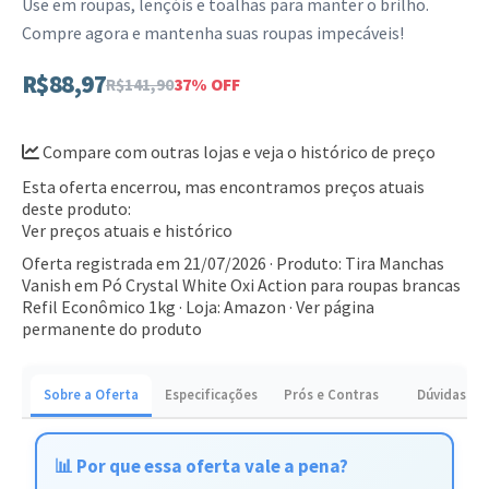
Use em roupas, lençóis e toalhas para manter o brilho.
Compre agora e mantenha suas roupas impecáveis!
R$88,97
R$141,90
37% OFF
Compare com outras lojas e veja o histórico de preço
Esta oferta encerrou, mas encontramos preços atuais
deste produto:
Ver preços atuais e histórico
Oferta registrada em 21/07/2026 · Produto: Tira Manchas
Vanish em Pó Crystal White Oxi Action para roupas brancas
Refil Econômico 1kg · Loja: Amazon ·
Ver página
permanente do produto
Sobre a Oferta
Especificações
Prós e Contras
Dúvidas
📊 Por que essa oferta vale a pena?