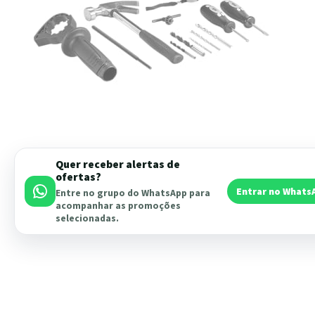
Quer receber alertas de
ofertas?
Entrar no Whats
Entre no grupo do WhatsApp para
acompanhar as promoções
selecionadas.