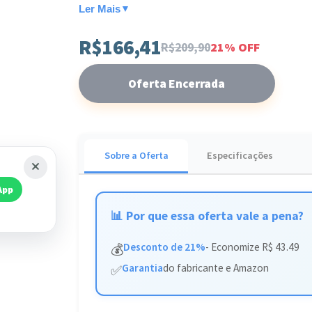
Ler Mais
▼
Este conjunto é a escolha ideal para profission
R$166,41
abrem mão de qualidade. Adquira seu kit e tenha
R$209,90
21% OFF
Oferta Encerrada
Sobre a Oferta
Especificações
App
📊 Por que essa oferta vale a pena?
Desconto de 21%
- Economize R$ 43.49
💰
Garantia
do fabricante e Amazon
✅