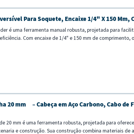
versível Para Soquete, Encaixe 1/4" X 150 Mm,
der é uma ferramenta manual robusta, projetada para facilit
eficiência. Com encaixe de 1/4" e 150 mm de comprimento, o
e difícil acesso....
ha 20 mm – Cabeça em Aço Carbono, Cabo de F
e 20 mm é uma ferramenta robusta, projetada para oferecer
enaria e construção. Sua construção combina materiais de al