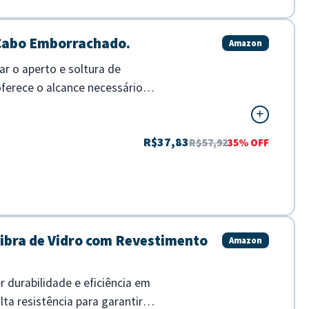
 Cabo Emborrachado.
Amazon
ar o aperto e soltura de
ferece o alcance necessário
R$37,83
R$57,92
35% OFF
ibra de Vidro com Revestimento
Amazon
 durabilidade e eficiência em
ta resistência para garantir