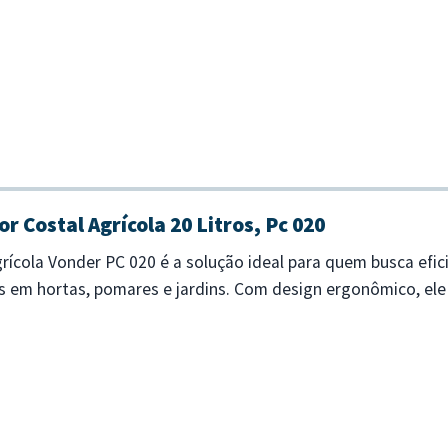
r Costal Agrícola 20 Litros, Pc 020
rícola Vonder PC 020 é a solução ideal para quem busca efic
es em hortas, pomares e jardins. Com design ergonômico, ele
de de 20 litros...