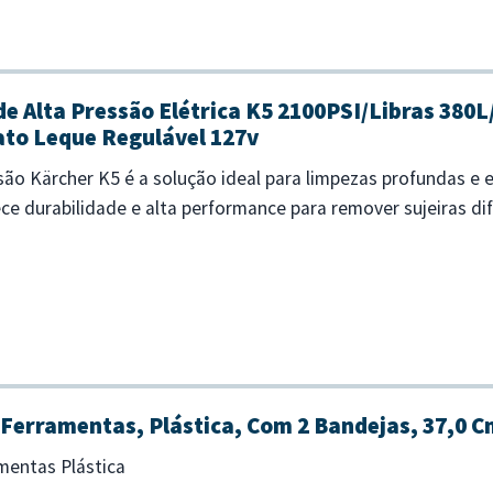
e Alta Pressão Elétrica K5 2100PSI/Libras 380
ato Leque Regulável 127v
são Kärcher K5 é a solução ideal para limpezas profundas e
e durabilidade e alta performance para remover sujeiras difí
 maior eficiên...
 Ferramentas, Plástica, Com 2 Bandejas, 37,0 Cm
mentas Plástica