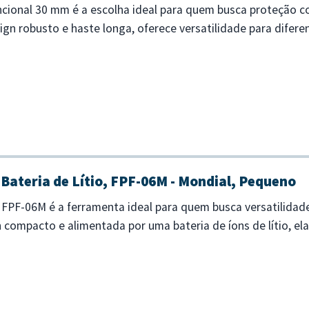
onal 30 mm é a escolha ideal para quem busca proteção co
gn robusto e haste longa, oferece versatilidade para diferen
para uso ve...
Bateria de Lítio, FPF-06M - Mondial, Pequeno
 FPF-06M é a ferramenta ideal para quem busca versatilida
compacto e alimentada por uma bateria de íons de lítio, ela
ra trabalhar em qualquer lug...